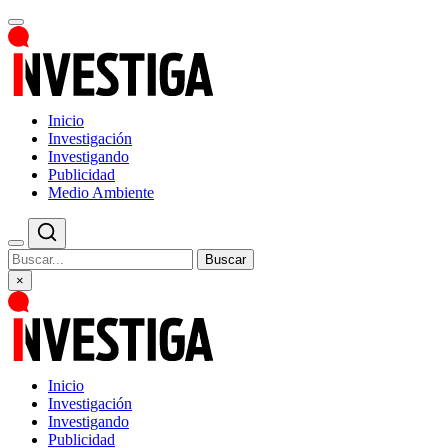
Inicio
Investigación
Investigando
Publicidad
Medio Ambiente
Buscar
×
Inicio
Investigación
Investigando
Publicidad