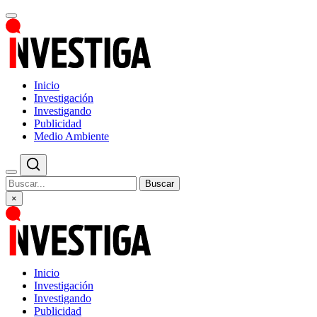
Inicio
Investigación
Investigando
Publicidad
Medio Ambiente
Buscar
×
Inicio
Investigación
Investigando
Publicidad