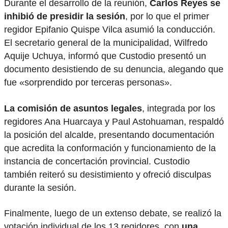
Durante el desarrollo de la reunión,
Carlos Reyes se
inhibió de presidir la sesión
, por lo que el primer
regidor Epifanio Quispe Vilca asumió la conducción.
El secretario general de la municipalidad, Wilfredo
Aquije Uchuya, informó que Custodio presentó un
documento desistiendo de su denuncia, alegando que
fue «sorprendido por terceras personas».
La comisión de asuntos legales
, integrada por los
regidores Ana Huarcaya y Paul Astohuaman, respaldó
la posición del alcalde, presentando documentación
que acredita la conformación y funcionamiento de la
instancia de concertación provincial. Custodio
también reiteró su desistimiento y ofreció disculpas
durante la sesión.
Finalmente, luego de un extenso debate, se realizó la
votación individual de los 13 regidores, con
una