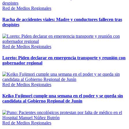
Red de Medios Regionales
Racha de accidentes viales: Madre y conductores fallecen tras
despistes
Red de Medios Regionales
Loreto: Piden declarar en emergencia transporte y reunión con
gobernador regional
Red de Medios Regionales
Keiko Fujimori cumple una semana en el poder y se queda sin
candidata al Gobierno Regional de Junín
Red de Medios Regionales