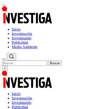
Inicio
Investigación
Investigando
Publicidad
Medio Ambiente
Buscar
×
Inicio
Investigación
Investigando
Publicidad