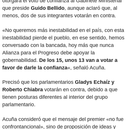
otorgará el voto de confianza al Gabinete Ministerial
que preside
Guido Bellido
, aunque aclaró que, al
menos, dos de sus integrantes votarán en contra.
«No queremos más inestabilidad en el país, con esta
inestabilidad pierde el pueblo, en ese sentido, hemos
conversado con la bancada, hoy más que nunca
Alianza para el Progreso debe apoyar la
gobernabilidad.
De los 15, unos 13 van a votar a
favor de darle la confianza
«, señaló Acuña.
Precisó que los parlamentarios
Gladys Echaíz y
Roberto Chiabra
votarán en contra, debido a que
tienen posturas diferentes al interior del grupo
parlamentario.
Acuña consideró que el mensaje del premier «no fue
confrontancional», sino de proposición de ideas y