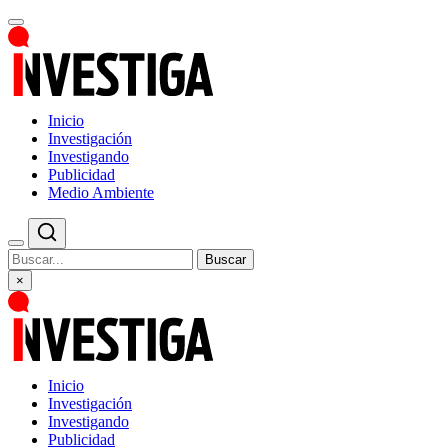
Inicio
Investigación
Investigando
Publicidad
Medio Ambiente
Buscar
×
Inicio
Investigación
Investigando
Publicidad