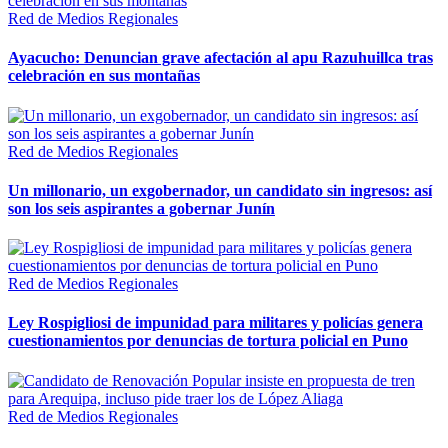
Red de Medios Regionales
Ayacucho: Denuncian grave afectación al apu Razuhuillca tras
celebración en sus montañas
Red de Medios Regionales
Un millonario, un exgobernador, un candidato sin ingresos: así
son los seis aspirantes a gobernar Junín
Red de Medios Regionales
Ley Rospigliosi de impunidad para militares y policías genera
cuestionamientos por denuncias de tortura policial en Puno
Red de Medios Regionales