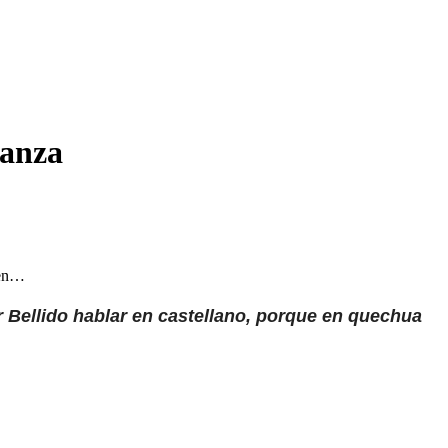
ianza
 en…
er Bellido hablar en castellano, porque en quechua