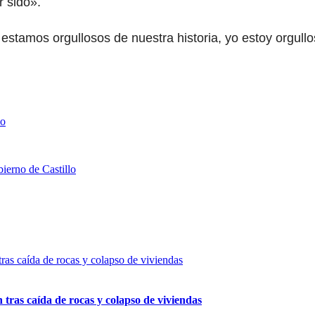
r sido».
stamos orgullosos de nuestra historia, yo estoy orgull
do
ierno de Castillo
n tras caída de rocas y colapso de viviendas