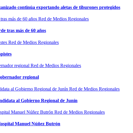
rganizado continúa exportando aletas de tiburones protegidos
Red de Medios Regionales
de tras más de 60 años
Red de Medios Regionales
pistes
Red de Medios Regionales
gobernador regional
Red de Medios Regionales
ndidata al Gobierno Regional de Junín
Red de Medios Regionales
l Hospital Manuel Núñez Butrón