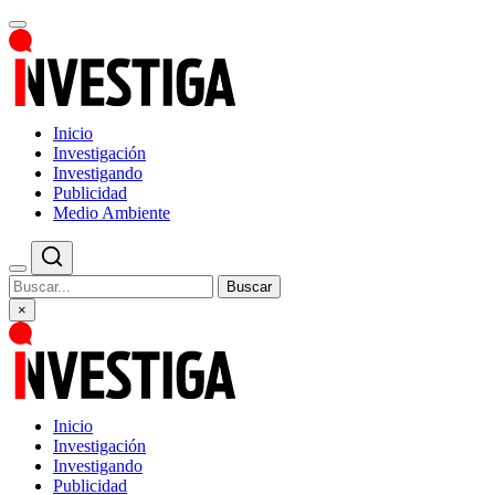
Inicio
Investigación
Investigando
Publicidad
Medio Ambiente
Buscar
×
Inicio
Investigación
Investigando
Publicidad