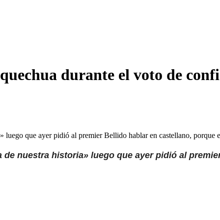
 quechua durante el voto de conf
ia» luego que ayer pidió al premier Bellido hablar en castellano, porque
a de nuestra historia» luego que ayer pidió al premi