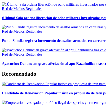
Red de Medios Regionales
¡Último! Sala ordena liberación de ocho militares investigados 
Red de Medios Regionales
Puno: Sandia registra incremento de asaltos armados en carreter
Red de Medios Regionales
Ayacucho: Denuncian grave afectación al apu Razuhuillca tras c
Recomendado
Candidato de Renovación Popular insiste en propuesta de tren pa