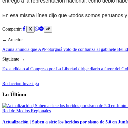
entregó a la representación nacional, como debió habe
En esa misma línea dijo que «todos somos peruanos y e
Compartir:
← Anterior
Acuña anuncia que APP otorgará voto de confianza al gabinete Belli
Siguiente →
Excandidato al Congreso por La Libertad dirige diario a favor del Gob
Redacción Investiga
Lo Último
Red de Medios Regionales
Actualización | Suben a siete los heridos por sismo de 5.0 en Juní