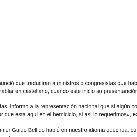
unció que traducirán a ministros o congresistas que hab
 hablar en castellano, cuando este inició su presentanci
as, informo a la representación nacional que si algún c
 que esta aquí en el hemiciclo, si así lo requerimos», ex
emier Guido Bellido habló en nuestro idioma quechua, cu