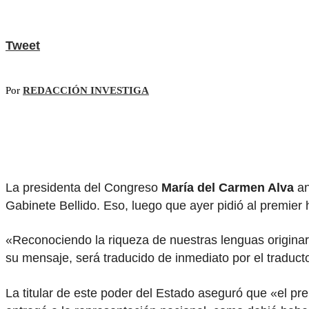
Tweet
Por
REDACCIÓN INVESTIGA
La presidenta del Congreso
María del Carmen Alva
an
Gabinete Bellido. Eso, luego que ayer pidió al premier
«Reconociendo la riqueza de nuestras lenguas originari
su mensaje, será traducido de inmediato por el traductor
La titular de este poder del Estado aseguró que «el pr