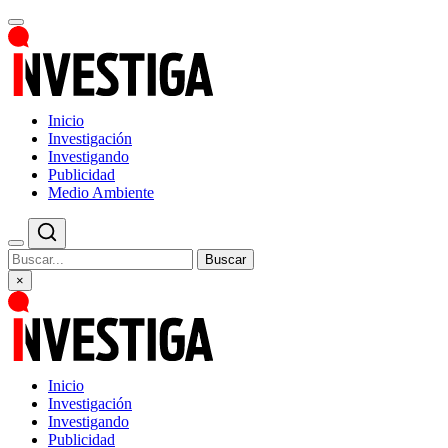
Inicio
Investigación
Investigando
Publicidad
Medio Ambiente
Buscar
×
Inicio
Investigación
Investigando
Publicidad