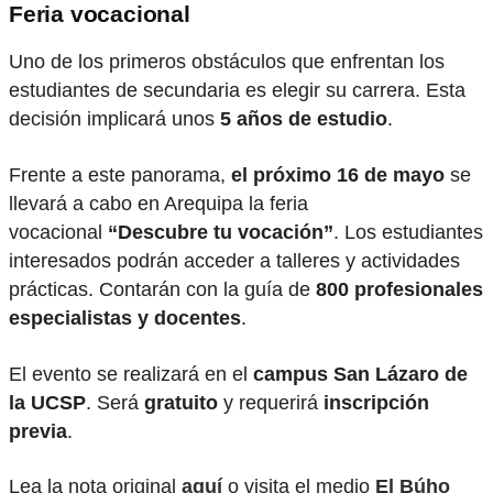
Feria vocacional
Uno de los primeros obstáculos que enfrentan los
estudiantes de secundaria es elegir su carrera. Esta
decisión implicará unos
5 años de estudio
.
Frente a este panorama,
el próximo
16 de mayo
se
llevará a cabo en Arequipa la feria
vocacional
“Descubre tu vocación”
. Los estudiantes
interesados podrán acceder a talleres y actividades
prácticas. Contarán con la guía de
800 profesionales
especialistas y docentes
.
El evento se realizará en el
campus San Lázaro de
la UCSP
. Será
gratuito
y requerirá
inscripción
previa
.
Lea la nota original
aquí
o visita el medio
El Búho