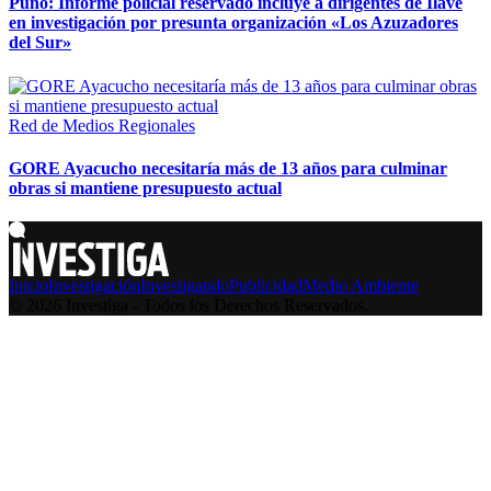
Puno: Informe policial reservado incluye a dirigentes de Ilave
en investigación por presunta organización «Los Azuzadores
del Sur»
Red de Medios Regionales
GORE Ayacucho necesitaría más de 13 años para culminar
obras si mantiene presupuesto actual
Inicio
Investigación
Investigando
Publicidad
Medio Ambiente
© 2026 Investiga - Todos los Derechos Reservados.