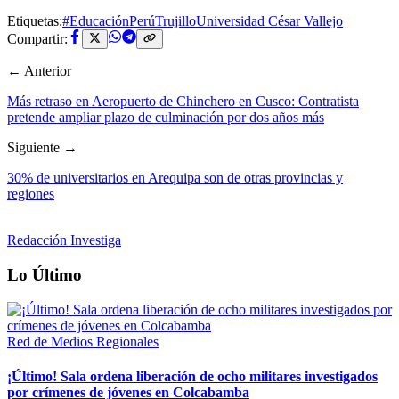
Etiquetas:
#EducaciónPerú
Trujillo
Universidad César Vallejo
Compartir:
← Anterior
Más retraso en Aeropuerto de Chinchero en Cusco: Contratista
pretende ampliar plazo de culminación por dos años más
Siguiente →
30% de universitarios en Arequipa son de otras provincias y
regiones
Redacción Investiga
Lo Último
Red de Medios Regionales
¡Último! Sala ordena liberación de ocho militares investigados
por crímenes de jóvenes en Colcabamba