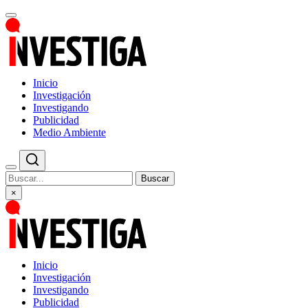
Inicio
Investigación
Investigando
Publicidad
Medio Ambiente
Buscar
×
Inicio
Investigación
Investigando
Publicidad