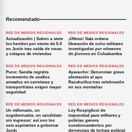
Recomendado
RED DE MEDIOS REGIONALES
RED DE MEDIOS REGIONALES
Actualización | Suben a siete
¡Último! Sala ordena
los heridos por sismo de 5.0
liberación de ocho militares
en Junín tras caída de rocas
investigados por crímenes
y colapso de viviendas
de jóvenes en Colcabamba
RED DE MEDIOS REGIONALES
RED DE MEDIOS REGIONALES
Puno: Sandia registra
Ayacucho: Denuncian grave
incremento de asaltos
afectación al apu
armados en carreteras y
Razuhuillca tras celebración
transportistas exigen mayor
en sus montañas
seguridad
RED DE MEDIOS REGIONALES
RED DE MEDIOS REGIONALES
Un millonario, un
Ley Rospigliosi de
exgobernador, un candidato
impunidad para militares y
sin ingresos: así son los
policías genera
seis aspirantes a gobernar
cuestionamientos por
Junín
denuncias de tortura policial