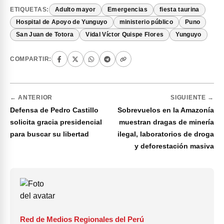
ETIQUETAS:
Adulto mayor
Emergencias
fiesta taurina
Hospital de Apoyo de Yunguyo
ministerio público
Puno
San Juan de Totora
Vidal Víctor Quispe Flores
Yunguyo
COMPARTIR:
← ANTERIOR
SIGUIENTE →
Defensa de Pedro Castillo
Sobrevuelos en la Amazonía
solicita gracia presidencial
muestran dragas de minería
para buscar su libertad
ilegal, laboratorios de droga
y deforestación masiva
Red de Medios Regionales del Perú