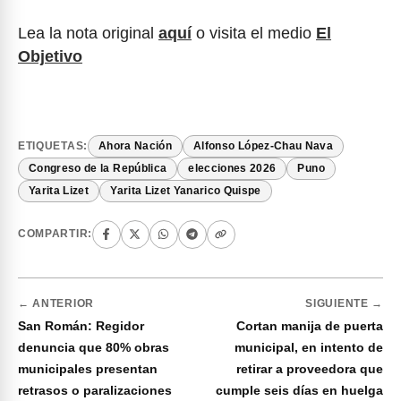
Lea la nota original
aquí
o visita el medio
El
Objetivo
ETIQUETAS:
Ahora Nación
Alfonso López-Chau Nava
Congreso de la República
elecciones 2026
Puno
Yarita Lizet
Yarita Lizet Yanarico Quispe
COMPARTIR:
← ANTERIOR
SIGUIENTE →
San Román: Regidor
Cortan manija de puerta
denuncia que 80% obras
municipal, en intento de
municipales presentan
retirar a proveedora que
retrasos o paralizaciones
cumple seis días en huelga