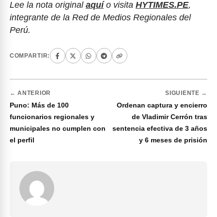
Lee la nota original
aquí
o visita
HYTIMES.PE
,
integrante de la Red de Medios Regionales del
Perú.
COMPARTIR:
← ANTERIOR
SIGUIENTE →
Puno: Más de 100
Ordenan captura y encierro
funcionarios regionales y
de Vladimir Cerrón tras
municipales no cumplen con
sentencia efectiva de 3 años
el perfil
y 6 meses de prisión