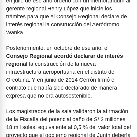
en julio de ese año ordenó con un memorándum al
gerente regional Henry López que inicie los
trámites para que el Consejo Regional declare de
interés regional la construcción del Aeródromo
Wanka.
Posteriormente, en octubre de ese año, el
Consejo Regional acordó declarar de interés
regional
la construcción de la nueva
infraestructura aeroportuaria en el distrito de
Orcotuna. Y en junio de 2014 Cerrón firmó el
contrato que había sido declarado de manera
expresa que no era autosostenible.
Los magistrados de la sala validaron la afirmación
de la Fiscalía del potencial daño de S/ 2 millones
18 mil soles, equivalente al 0,5 % del valor total del
proyecto que el gobierno regional de Junín debería