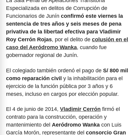
La Sala Penal de Apelaciones Transitoria
Especializada en delitos de Corrupción de
Funcionarios de Junín
confirmó este viernes la
sentencia de tres años y seis meses de pena
privativa de la libertad efectiva para Vladimir
Roy Cerrón Rojas
, por el delito de
colusión en el
caso del Aeródromo Wanka
, cuando fue
gobernador regional de Junín.
El colegiado también ordenó el pago de
S/ 800 mil
como reparación civil
y la inhabilitación para el
ejercicio de la función pública por 3 años y 6
meses, incluso en cargos por elección popular.
El 4 de junio de 2014,
Vladimir Cerrón
firmó el
contrato para la construcción, operación y
mantenimiento del
Aeródromo Wanka
con Luis
García Morón, representante del
consorcio Gran