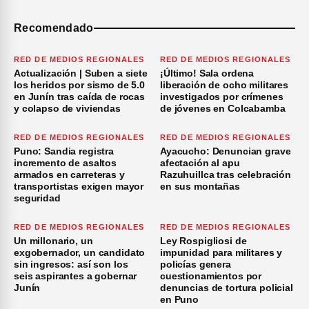
Recomendado
RED DE MEDIOS REGIONALES
RED DE MEDIOS REGIONALES
Actualización | Suben a siete
¡Último! Sala ordena
los heridos por sismo de 5.0
liberación de ocho militares
en Junín tras caída de rocas
investigados por crímenes
y colapso de viviendas
de jóvenes en Colcabamba
RED DE MEDIOS REGIONALES
RED DE MEDIOS REGIONALES
Puno: Sandia registra
Ayacucho: Denuncian grave
incremento de asaltos
afectación al apu
armados en carreteras y
Razuhuillca tras celebración
transportistas exigen mayor
en sus montañas
seguridad
RED DE MEDIOS REGIONALES
RED DE MEDIOS REGIONALES
Un millonario, un
Ley Rospigliosi de
exgobernador, un candidato
impunidad para militares y
sin ingresos: así son los
policías genera
seis aspirantes a gobernar
cuestionamientos por
Junín
denuncias de tortura policial
en Puno