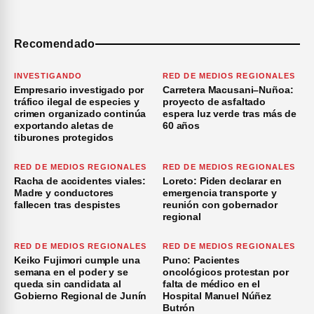
Recomendado
INVESTIGANDO
RED DE MEDIOS REGIONALES
Empresario investigado por
Carretera Macusani–Nuñoa:
tráfico ilegal de especies y
proyecto de asfaltado
crimen organizado continúa
espera luz verde tras más de
exportando aletas de
60 años
tiburones protegidos
RED DE MEDIOS REGIONALES
RED DE MEDIOS REGIONALES
Racha de accidentes viales:
Loreto: Piden declarar en
Madre y conductores
emergencia transporte y
fallecen tras despistes
reunión con gobernador
regional
RED DE MEDIOS REGIONALES
RED DE MEDIOS REGIONALES
Keiko Fujimori cumple una
Puno: Pacientes
semana en el poder y se
oncológicos protestan por
queda sin candidata al
falta de médico en el
Gobierno Regional de Junín
Hospital Manuel Núñez
Butrón