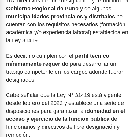
107 directivos de libre designación y remoción del
Gobierno Regional de
Puno
y de algunas
municipalidades provinciales y distritales
no
cuentan con los requisitos necesarios (formación
académica y/o experiencia laboral) establecida en
la Ley 31419.
Es decir, no cumplen con el
perfil técnico
mínimamente requerido
para desarrollar un
trabajo competente en los cargos adonde fueron
designados.
Cabe señalar que la Ley N° 31419 está vigente
desde febrero del 2022 y establece una serie de
disposiciones para garantizar la
idoneidad en el
acceso y ejercicio de la función pública
de
funcionarios y directivos de libre designación y
remoción.