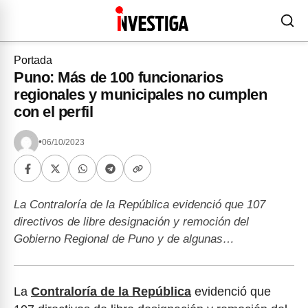
Portada
Puno: Más de 100 funcionarios
regionales y municipales no cumplen
con el perfil
•
06/10/2023
La Contraloría de la República evidenció que 107
directivos de libre designación y remoción del
Gobierno Regional de Puno y de algunas…
La
Contraloría de la República
evidenció que