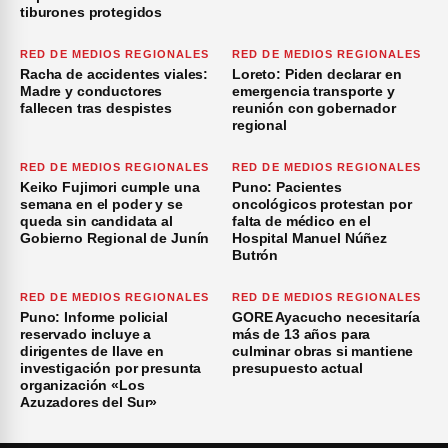
tiburones protegidos
RED DE MEDIOS REGIONALES
RED DE MEDIOS REGIONALES
Racha de accidentes viales:
Loreto: Piden declarar en
Madre y conductores
emergencia transporte y
fallecen tras despistes
reunión con gobernador
regional
RED DE MEDIOS REGIONALES
RED DE MEDIOS REGIONALES
Keiko Fujimori cumple una
Puno: Pacientes
semana en el poder y se
oncológicos protestan por
queda sin candidata al
falta de médico en el
Gobierno Regional de Junín
Hospital Manuel Núñez
Butrón
RED DE MEDIOS REGIONALES
RED DE MEDIOS REGIONALES
Puno: Informe policial
GORE Ayacucho necesitaría
reservado incluye a
más de 13 años para
dirigentes de Ilave en
culminar obras si mantiene
investigación por presunta
presupuesto actual
organización «Los
Azuzadores del Sur»