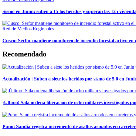
Sismo en Junín: suben a 15 los heridos y superan las 125 vivienda
Red de Medios Regionales
Cusco: Serfor mantiene monitoreo de incendio forestal activo en 
Recomendado
Actualización | Suben a siete los heridos por sismo de 5.0 en Juní
¡Último! Sala ordena liberación de ocho militares investigados 
Puno: Sandia registra incremento de asaltos armados en carreter