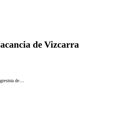
vacancia de Vizcarra
ngresista de…