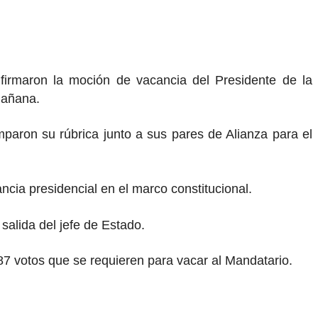
firmaron la moción de vacancia del Presidente de la
mañana.
paron su rúbrica junto a sus pares de Alianza para el
cia presidencial en el marco constitucional.
salida del jefe de Estado.
87 votos que se requieren para vacar al Mandatario.