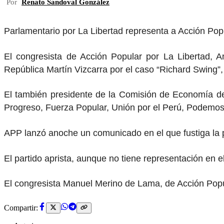
Por
Renato Sandoval González
Parlamentario por La Libertad representa a Acción Pop
El congresista de Acción Popular por La Libertad, 
República Martín Vizcarra por el caso “Richard Swing”
El también presidente de la Comisión de Economía del
Progreso, Fuerza Popular, Unión por el Perú, Podemo
APP lanzó anoche un comunicado en el que fustiga la pr
El partido aprista, aunque no tiene representación en e
El congresista Manuel Merino de Lama, de Acción Popul
Compartir: