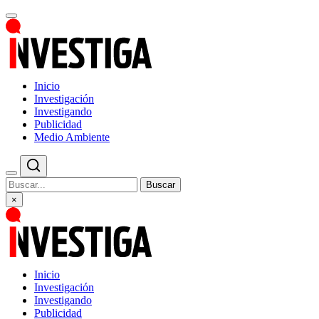
Inicio
Investigación
Investigando
Publicidad
Medio Ambiente
Buscar
×
Inicio
Investigación
Investigando
Publicidad