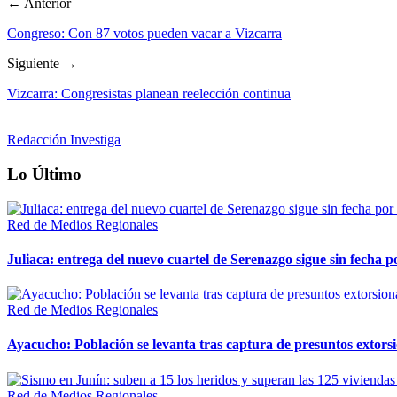
← Anterior
Congreso: Con 87 votos pueden vacar a Vizcarra
Siguiente →
Vizcarra: Congresistas planean reelección continua
Redacción Investiga
Lo Último
Red de Medios Regionales
Juliaca: entrega del nuevo cuartel de Serenazgo sigue sin fecha p
Red de Medios Regionales
Ayacucho: Población se levanta tras captura de presuntos extor
Red de Medios Regionales