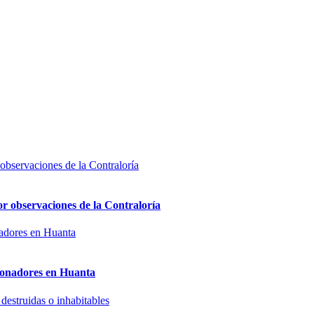
or observaciones de la Contraloría
sionadores en Huanta