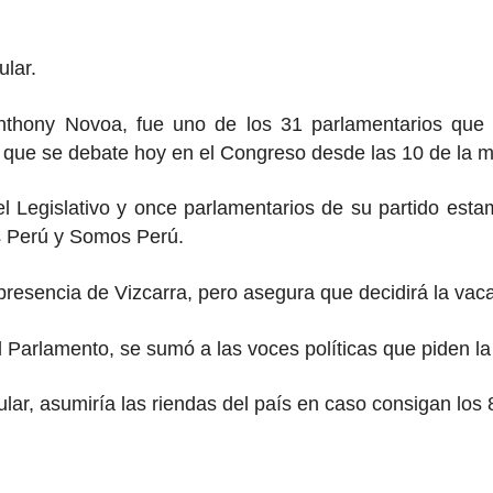
ular.
Anthony Novoa, fue uno de los 31 parlamentarios que 
, que se debate hoy en el Congreso desde las 10 de la 
 Legislativo y once parlamentarios de su partido estam
s Perú y Somos Perú.
esencia de Vizcarra, pero asegura que decidirá la vacan
l Parlamento, se sumó a las voces políticas que piden la 
ar, asumiría las riendas del país en caso consigan los 