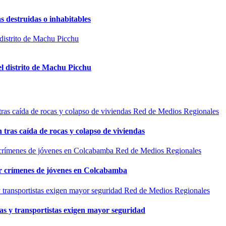
s destruidas o inhabitables
el distrito de Machu Picchu
Red de Medios Regionales
n tras caída de rocas y colapso de viviendas
Red de Medios Regionales
por crímenes de jóvenes en Colcabamba
Red de Medios Regionales
as y transportistas exigen mayor seguridad