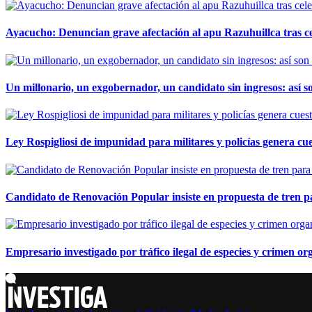
Ayacucho: Denuncian grave afectación al apu Razuhuillca tras c
Un millonario, un exgobernador, un candidato sin ingresos: así so
Ley Rospigliosi de impunidad para militares y policías genera cu
Candidato de Renovación Popular insiste en propuesta de tren pa
Empresario investigado por tráfico ilegal de especies y crimen o