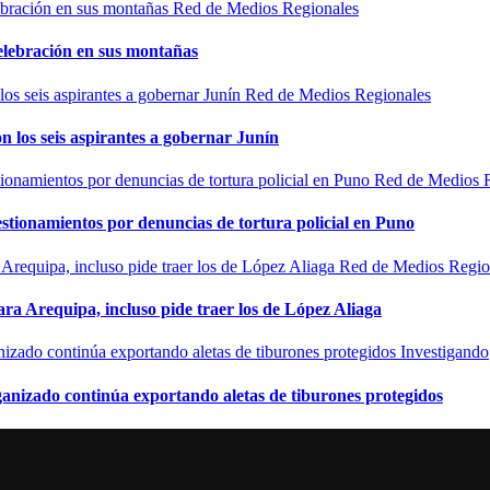
Red de Medios Regionales
elebración en sus montañas
Red de Medios Regionales
n los seis aspirantes a gobernar Junín
Red de Medios 
estionamientos por denuncias de tortura policial en Puno
Red de Medios Regio
ra Arequipa, incluso pide traer los de López Aliaga
Investigando
rganizado continúa exportando aletas de tiburones protegidos