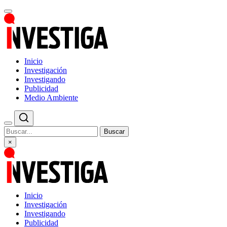
Inicio
Investigación
Investigando
Publicidad
Medio Ambiente
Buscar
×
Inicio
Investigación
Investigando
Publicidad