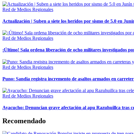
Red de Medios Regionales
Actualización | Suben a siete los heridos por sismo de 5.0 en Juní
Red de Medios Regionales
¡Último! Sala ordena liberación de ocho militares investigados 
Red de Medios Regionales
Puno: Sandia registra incremento de asaltos armados en carreter
Red de Medios Regionales
Ayacucho: Denuncian grave afectación al apu Razuhuillca tras c
Recomendado