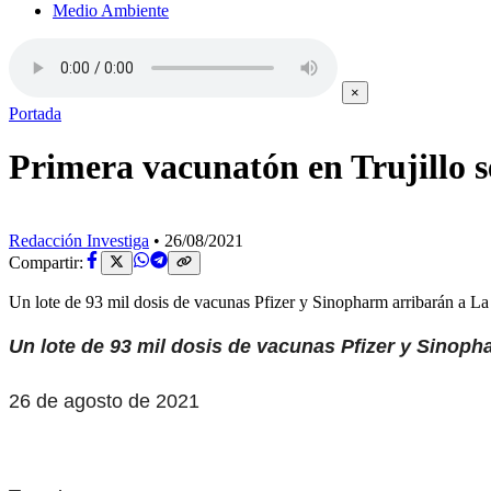
Medio Ambiente
×
Portada
Primera vacunatón en Trujillo s
Redacción Investiga
•
26/08/2021
Compartir:
Un lote de 93 mil dosis de vacunas Pfizer y Sinopharm arribarán a 
Un lote de 93 mil dosis de vacunas Pfizer y Sinoph
26 de agosto de 2021