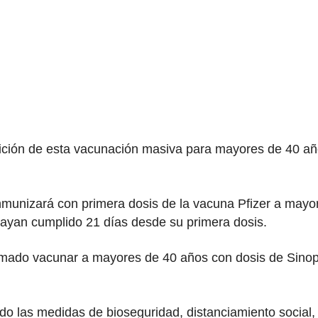
 edición de esta vacunación masiva para mayores de 40 añ
inmunizará con primera dosis de la vacuna Pfizer a may
ayan cumplido 21 días desde su primera dosis.
amado vacunar a mayores de 40 años con dosis de Sinop
las medidas de bioseguridad, distanciamiento social, us