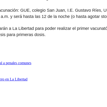
 de vacunación: GUE, colegio San Juan, I.E. Gustavo Ríe
9 a.m. y será hasta las 12 de la noche (o hasta agotar sto
arán a La Libertad para poder realizar el primer vacunató
sis para primeras dosis.
al a penales comunes
ero en La Libertad