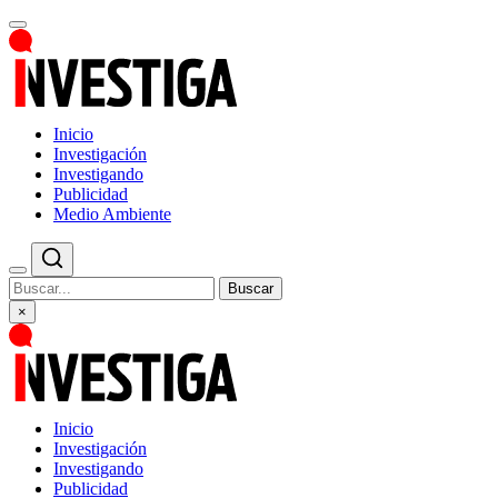
Inicio
Investigación
Investigando
Publicidad
Medio Ambiente
Buscar
×
Inicio
Investigación
Investigando
Publicidad