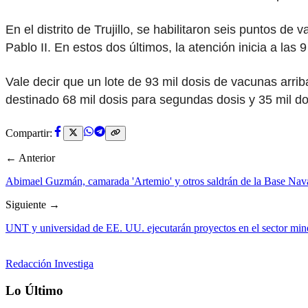
En el distrito de Trujillo, se habilitaron seis puntos
Pablo II. En estos dos últimos, la atención inicia a las 
Vale decir que un lote de 93 mil dosis de vacunas arrib
destinado 68 mil dosis para segundas dosis y 35 mil do
Compartir:
← Anterior
Abimael Guzmán, camarada 'Artemio' y otros saldrán de la Base Nav
Siguiente →
UNT y universidad de EE. UU. ejecutarán proyectos en el sector min
Redacción Investiga
Lo Último