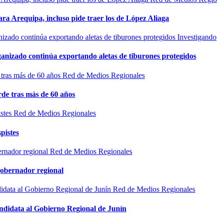
ra Arequipa, incluso pide traer los de López Aliaga
Investigando
rganizado continúa exportando aletas de tiburones protegidos
Red de Medios Regionales
de tras más de 60 años
Red de Medios Regionales
pistes
Red de Medios Regionales
gobernador regional
Red de Medios Regionales
ndidata al Gobierno Regional de Junín