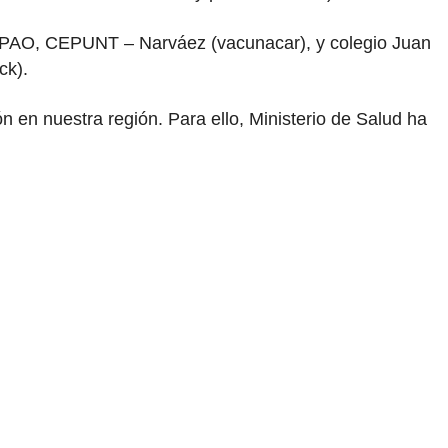
s, UPAO, CEPUNT – Narváez (vacunacar), y colegio Juan
ck).
n en nuestra región. Para ello, Ministerio de Salud ha