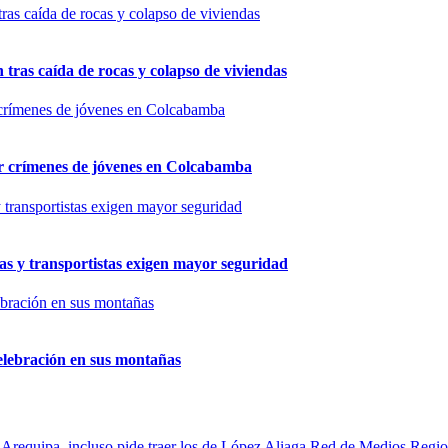
n tras caída de rocas y colapso de viviendas
por crímenes de jóvenes en Colcabamba
as y transportistas exigen mayor seguridad
elebración en sus montañas
Red de Medios Regio