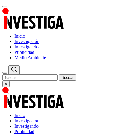
Inicio
Investigación
Investigando
Publicidad
Medio Ambiente
Buscar
×
Inicio
Investigación
Investigando
Publicidad