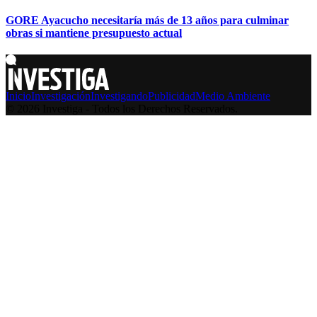
GORE Ayacucho necesitaría más de 13 años para culminar
obras si mantiene presupuesto actual
Inicio
Investigación
Investigando
Publicidad
Medio Ambiente
© 2026 Investiga - Todos los Derechos Reservados.