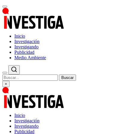
Inicio
Investigación
Investigando
Publicidad
Medio Ambiente
Buscar
×
Inicio
Investigación
Investigando
Publicidad