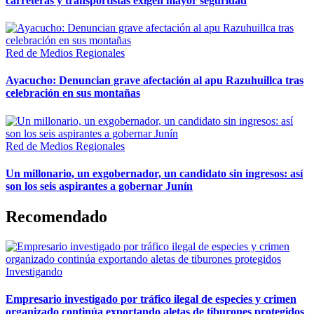
carreteras y transportistas exigen mayor seguridad
Red de Medios Regionales
Ayacucho: Denuncian grave afectación al apu Razuhuillca tras
celebración en sus montañas
Red de Medios Regionales
Un millonario, un exgobernador, un candidato sin ingresos: así
son los seis aspirantes a gobernar Junín
Recomendado
Investigando
Empresario investigado por tráfico ilegal de especies y crimen
organizado continúa exportando aletas de tiburones protegidos