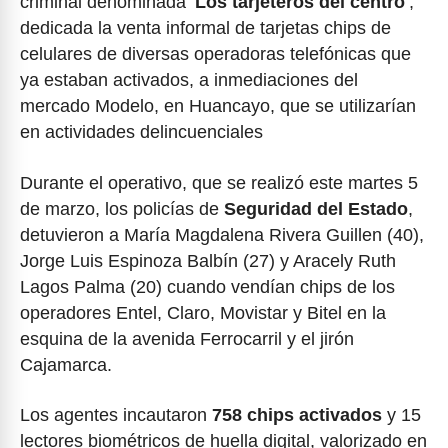
criminal denominada ‘
Los tarjeteros del centro
’,
dedicada la venta informal de tarjetas chips de
celulares de diversas operadoras telefónicas que
ya estaban activados, a inmediaciones del
mercado Modelo, en Huancayo, que se utilizarían
en actividades delincuenciales
Durante el operativo, que se realizó este martes 5
de marzo, los policías de
Seguridad del Estado
,
detuvieron a María Magdalena Rivera Guillen (40),
Jorge Luis Espinoza Balbín (27) y Aracely Ruth
Lagos Palma (20) cuando vendían chips de los
operadores Entel, Claro, Movistar y Bitel en la
esquina de la avenida Ferrocarril y el jirón
Cajamarca.
Los agentes incautaron
758 chips activados
y 15
lectores biométricos de huella digital, valorizado en