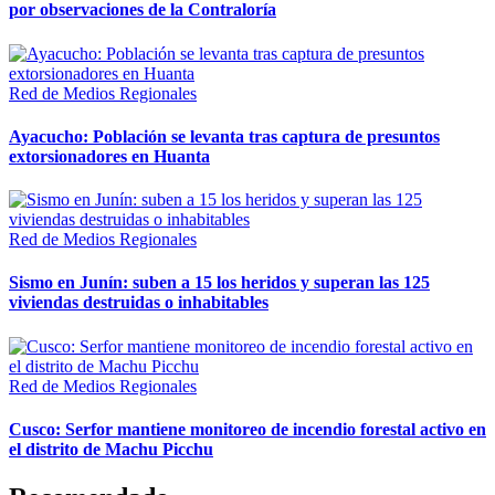
por observaciones de la Contraloría
Red de Medios Regionales
Ayacucho: Población se levanta tras captura de presuntos
extorsionadores en Huanta
Red de Medios Regionales
Sismo en Junín: suben a 15 los heridos y superan las 125
viviendas destruidas o inhabitables
Red de Medios Regionales
Cusco: Serfor mantiene monitoreo de incendio forestal activo en
el distrito de Machu Picchu