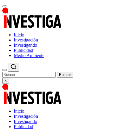
Inicio
Investigación
Investigando
Publicidad
Medio Ambiente
Buscar
×
Inicio
Investigación
Investigando
Publicidad