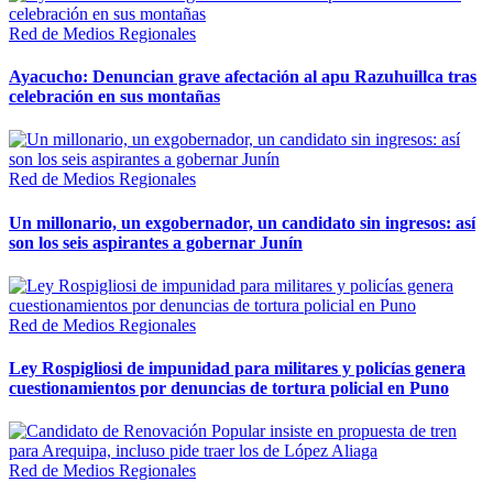
Red de Medios Regionales
Ayacucho: Denuncian grave afectación al apu Razuhuillca tras
celebración en sus montañas
Red de Medios Regionales
Un millonario, un exgobernador, un candidato sin ingresos: así
son los seis aspirantes a gobernar Junín
Red de Medios Regionales
Ley Rospigliosi de impunidad para militares y policías genera
cuestionamientos por denuncias de tortura policial en Puno
Red de Medios Regionales