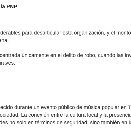
 la PNP
derables para desarticular esta organización, y el monto o
ana.
centrada únicamente en el delito de robo, cuando las in
graves.
cido durante un evento público de música popular en Tru
sociedad. La conexión entre la cultura local y la presen
des no solo en términos de seguridad, sino también en la 