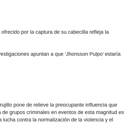
frecido por la captura de su cabecilla refleja la
vestigaciones apuntan a que ‘Jhonsson Pulpo’ estaría
jillo pone de relieve la preocupante influencia que
cia de grupos criminales en eventos de esta magnitud es
lucha contra la normalización de la violencia y el