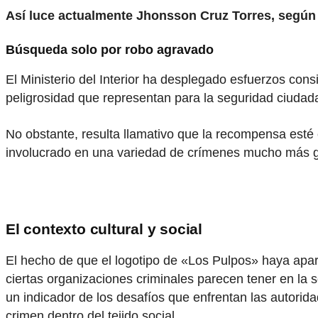
Así luce actualmente Jhonsson Cruz Torres, según
Búsqueda solo por robo agravado
El Ministerio del Interior ha desplegado esfuerzos consi
peligrosidad que representan para la seguridad ciudad
No obstante, resulta llamativo que la recompensa esté 
involucrado en una variedad de crímenes mucho más 
El contexto cultural y social
El hecho de que el logotipo de «Los Pulpos» haya apare
ciertas organizaciones criminales parecen tener en la 
un indicador de los desafíos que enfrentan las autorida
crimen dentro del tejido social.