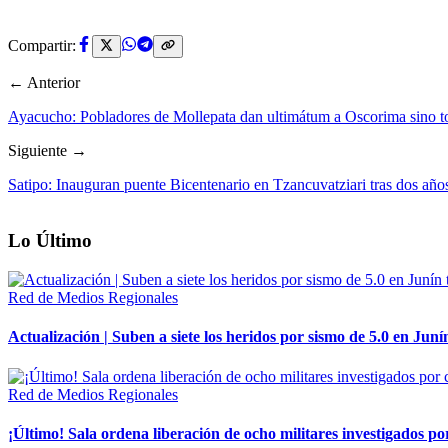
Compartir:
← Anterior
Ayacucho: Pobladores de Mollepata dan ultimátum a Oscorima sino to
Siguiente →
Satipo: Inauguran puente Bicentenario en Tzancuvatziari tras dos año
Lo Último
Red de Medios Regionales
Actualización | Suben a siete los heridos por sismo de 5.0 en Juní
Red de Medios Regionales
¡Último! Sala ordena liberación de ocho militares investigados 