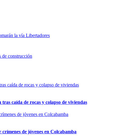
marán la vía Libertadores
s de construcción
n tras caída de rocas y colapso de viviendas
por crímenes de jóvenes en Colcabamba