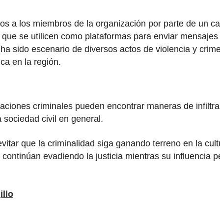
dos a los miembros de la organización por parte de un c
r que se utilicen como plataformas para enviar mensajes 
 ha sido escenario de diversos actos de violencia y crim
ca en la región.
aciones criminales pueden encontrar maneras de infiltrar
 sociedad civil en general.
tar que la criminalidad siga ganando terreno en la cultu
 continúan evadiendo la justicia mientras su influencia p
illo