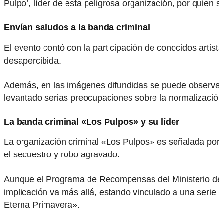
Pulpo’, líder de esta peligrosa organización, por quie
Envían saludos a la banda criminal
El evento contó con la participación de conocidos artis
desapercibida.
Además, en las imágenes difundidas se puede observar 
levantado serias preocupaciones sobre la normalización 
La banda criminal «Los Pulpos» y su líder
La organización criminal «Los Pulpos» es señalada por 
el secuestro y robo agravado.
Aunque el Programa de Recompensas del Ministerio del
implicación va más allá, estando vinculado a una seri
Eterna Primavera».