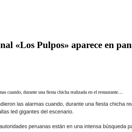
inal «Los Pulpos» aparece en pant
rmas cuando, durante una fiesta chicha realizada en el restaurante…
ndieron las alarmas cuando, durante una fiesta chicha re
las led gigantes del escenario.
 autoridades peruanas están en una intensa búsqueda pa