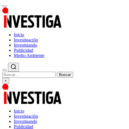
Inicio
Investigación
Investigando
Publicidad
Medio Ambiente
Buscar
×
Inicio
Investigación
Investigando
Publicidad