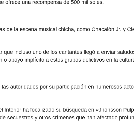
n se ofrece una recompensa de 500 mil soles.
tas de la escena musical chicha, como Chacalón Jr. y Ciel
que incluso uno de los cantantes llegó a enviar saludos
o apoyo implícito a estos grupos delictivos en la cultura
las autoridades por su participación en numerosos actos 
 Interior ha focalizado su búsqueda en «Jhonsson Pulpo
e de secuestros y otros crímenes que han afectado prof