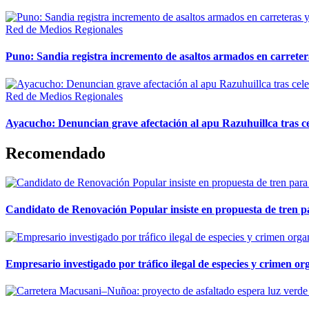
Red de Medios Regionales
Puno: Sandia registra incremento de asaltos armados en carreter
Red de Medios Regionales
Ayacucho: Denuncian grave afectación al apu Razuhuillca tras c
Recomendado
Candidato de Renovación Popular insiste en propuesta de tren pa
Empresario investigado por tráfico ilegal de especies y crimen o