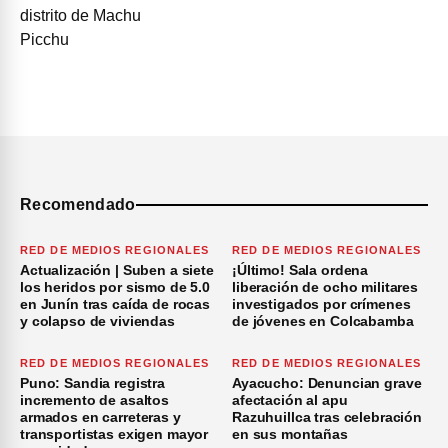
Recomendado
RED DE MEDIOS REGIONALES
RED DE MEDIOS REGIONALES
Actualización | Suben a siete
¡Último! Sala ordena
los heridos por sismo de 5.0
liberación de ocho militares
en Junín tras caída de rocas
investigados por crímenes
y colapso de viviendas
de jóvenes en Colcabamba
RED DE MEDIOS REGIONALES
RED DE MEDIOS REGIONALES
Puno: Sandia registra
Ayacucho: Denuncian grave
incremento de asaltos
afectación al apu
armados en carreteras y
Razuhuillca tras celebración
transportistas exigen mayor
en sus montañas