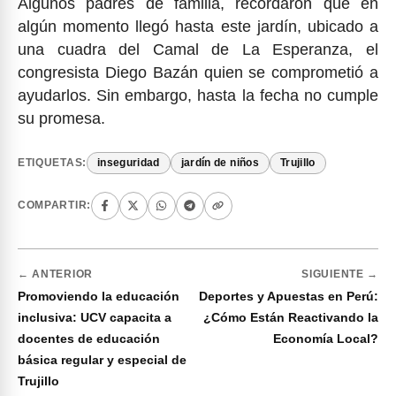
Algunos padres de familia, recordaron que en
algún momento llegó hasta este jardín, ubicado a
una cuadra del Camal de La Esperanza, el
congresista Diego Bazán quien se comprometió a
ayudarlos. Sin embargo, hasta la fecha no cumple
su promesa.
ETIQUETAS:
inseguridad
jardín de niños
Trujillo
COMPARTIR:
← ANTERIOR
SIGUIENTE →
Promoviendo la educación
Deportes y Apuestas en Perú:
inclusiva: UCV capacita a
¿Cómo Están Reactivando la
docentes de educación
Economía Local?
básica regular y especial de
Trujillo