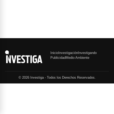
Inicio
Investigación
Investigando
Publicidad
Medio Ambiente
© 2026 Investiga - Todos los Derechos Reservados.