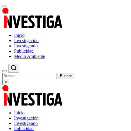
Inicio
Investigación
Investigando
Publicidad
Medio Ambiente
Buscar
×
Inicio
Investigación
Investigando
Publicidad