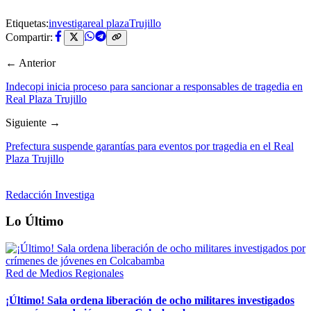
Etiquetas:
investiga
real plaza
Trujillo
Compartir:
← Anterior
Indecopi inicia proceso para sancionar a responsables de tragedia en
Real Plaza Trujillo
Siguiente →
Prefectura suspende garantías para eventos por tragedia en el Real
Plaza Trujillo
Redacción Investiga
Lo Último
Red de Medios Regionales
¡Último! Sala ordena liberación de ocho militares investigados