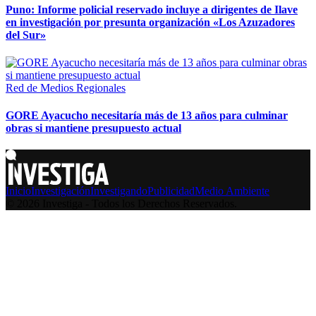
Puno: Informe policial reservado incluye a dirigentes de Ilave
en investigación por presunta organización «Los Azuzadores
del Sur»
Red de Medios Regionales
GORE Ayacucho necesitaría más de 13 años para culminar
obras si mantiene presupuesto actual
Inicio
Investigación
Investigando
Publicidad
Medio Ambiente
© 2026 Investiga - Todos los Derechos Reservados.