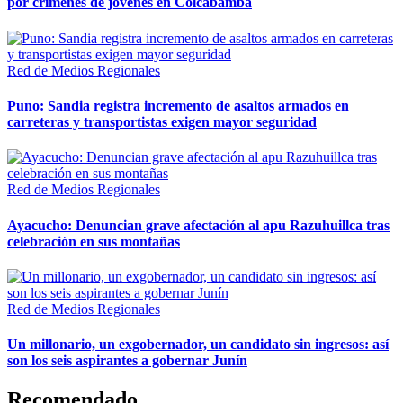
por crímenes de jóvenes en Colcabamba
Red de Medios Regionales
Puno: Sandia registra incremento de asaltos armados en
carreteras y transportistas exigen mayor seguridad
Red de Medios Regionales
Ayacucho: Denuncian grave afectación al apu Razuhuillca tras
celebración en sus montañas
Red de Medios Regionales
Un millonario, un exgobernador, un candidato sin ingresos: así
son los seis aspirantes a gobernar Junín
Recomendado