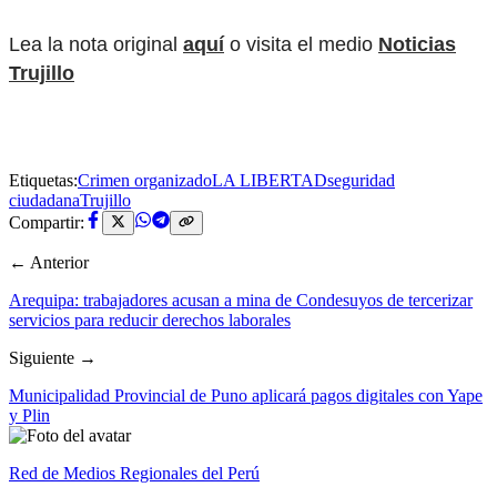
Lea la nota original
aquí
o visita el medio
Noticias
Trujillo
Etiquetas:
Crimen organizado
LA LIBERTAD
seguridad
ciudadana
Trujillo
Compartir:
← Anterior
Arequipa: trabajadores acusan a mina de Condesuyos de tercerizar
servicios para reducir derechos laborales
Siguiente →
Municipalidad Provincial de Puno aplicará pagos digitales con Yape
y Plin
Red de Medios Regionales del Perú