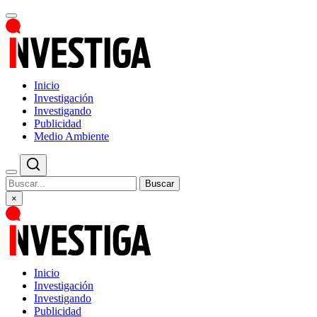
Inicio
Investigación
Investigando
Publicidad
Medio Ambiente
Buscar
×
Inicio
Investigación
Investigando
Publicidad