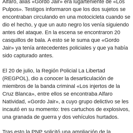
Alfaro, alias «Gordo Jair» era lugarteniente de «Los
Pulpos». Testigos informaron que los dos sujetos se
encontraban circulando en una motocicleta cuando se
dio el hecho, y que un auto negro los venía siguiendo
antes del ataque. En la escena se encontraron 20
casquillos de bala. A esto se le suma que «Gordo
Jair» ya tenía antecedentes policiales y que ya había
sido capturado antes.
El 20 de julio, la Región Policial La Libertad
(REGPOL), dio a conocer la desarticulación de
miembros de la banda criminal «Los injertos de la
Cruz Blanca», entre ellos se encontraba Alfaro
Natividad, «Gordo Jair», a cuyo grupo delictivo se les
incautó en su momento: tres cartuchos de explosivos,
una granada de guerra y dos vehículos hurtados.
Tras esto la PNP solicitó una ampliación de la