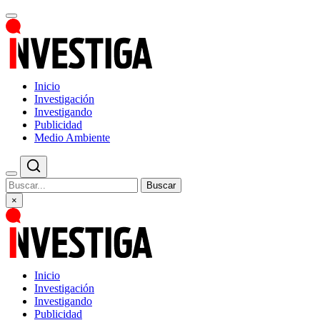
Inicio
Investigación
Investigando
Publicidad
Medio Ambiente
Buscar
×
Inicio
Investigación
Investigando
Publicidad