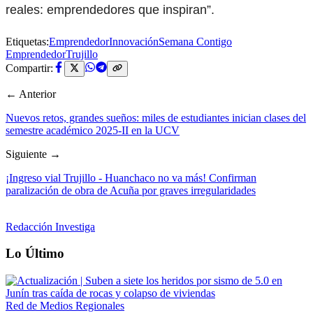
reales: emprendedores que inspiran”.
Etiquetas:
Emprendedor
Innovación
Semana Contigo
Emprendedor
Trujillo
Compartir:
← Anterior
Nuevos retos, grandes sueños: miles de estudiantes inician clases del
semestre académico 2025-II en la UCV
Siguiente →
¡Ingreso vial Trujillo - Huanchaco no va más! Confirman
paralización de obra de Acuña por graves irregularidades
Redacción Investiga
Lo Último
Red de Medios Regionales