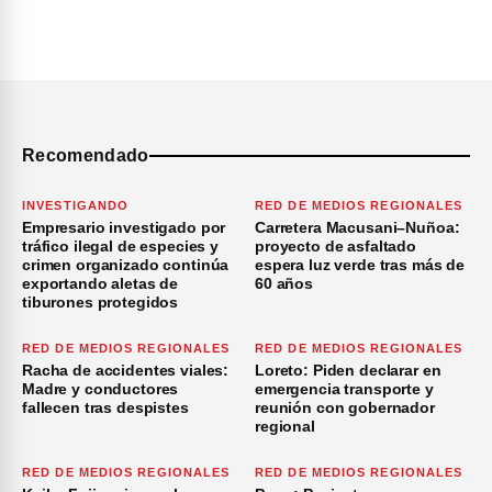
Recomendado
INVESTIGANDO
RED DE MEDIOS REGIONALES
Empresario investigado por
Carretera Macusani–Nuñoa:
tráfico ilegal de especies y
proyecto de asfaltado
crimen organizado continúa
espera luz verde tras más de
exportando aletas de
60 años
tiburones protegidos
RED DE MEDIOS REGIONALES
RED DE MEDIOS REGIONALES
Racha de accidentes viales:
Loreto: Piden declarar en
Madre y conductores
emergencia transporte y
fallecen tras despistes
reunión con gobernador
regional
RED DE MEDIOS REGIONALES
RED DE MEDIOS REGIONALES