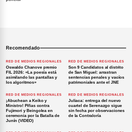
Recomendado
RED DE MEDIOS REGIONALES
RED DE MEDIOS REGIONALES
Oswaldo Chanove premio
Son 9 Candidatos al distrito
FIL 2026: «La poesía está
de San Miguel: arrastran
asimilando las pantallas y
sentencias penales y vacíos
los algoritmos»
patrimoniales ante el JNE
RED DE MEDIOS REGIONALES
RED DE MEDIOS REGIONALES
¡Abuchean a Keiko y
Juliaca: entrega del nuevo
Ministro! Pifias contra
cuartel de Serenazgo sigue
Fujimori y Beingolea en
sin fecha por observaciones
ceremonia por la Batalla de
de la Contraloría
Junín (VIDEO)