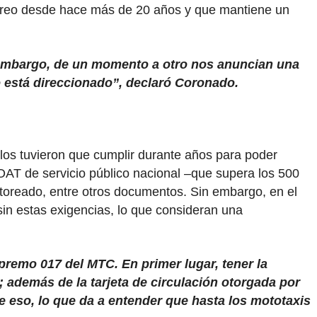
aéreo desde hace más de 20 años y que mantiene un
embargo, de un momento a otro nos anuncian una
 está direccionado”, declaró Coronado.
llos tuvieron que cumplir durante años para poder
OAT de servicio público nacional –que supera los 500
nitoreado, entre otros documentos. Sin embargo, en el
sin estas exigencias, lo que consideran una
remo 017 del MTC. En primer lugar, tener la
 además de la tarjeta de circulación otorgada por
de eso, lo que da a entender que hasta los mototaxis