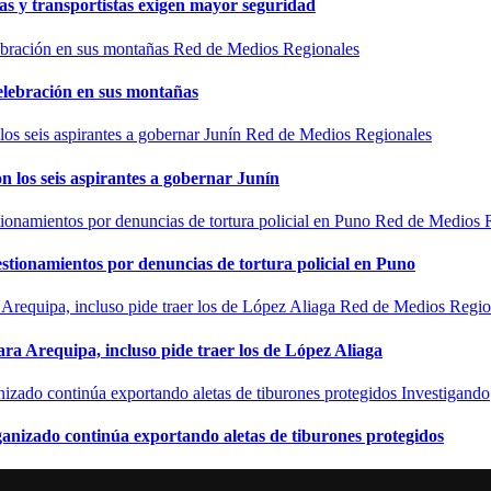
as y transportistas exigen mayor seguridad
Red de Medios Regionales
elebración en sus montañas
Red de Medios Regionales
n los seis aspirantes a gobernar Junín
Red de Medios 
estionamientos por denuncias de tortura policial en Puno
Red de Medios Regio
ra Arequipa, incluso pide traer los de López Aliaga
Investigando
rganizado continúa exportando aletas de tiburones protegidos