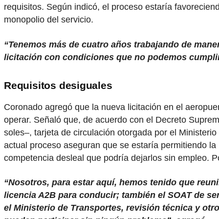
requisitos. Según indicó, el proceso estaría favorecie
monopolio del servicio.
“Tenemos más de cuatro años trabajando de maner
licitación con condiciones que no podemos cumpli
Requisitos desiguales
Coronado agregó que la nueva licitación en el aeropue
operar. Señaló que, de acuerdo con el Decreto Supremo
soles–, tarjeta de circulación otorgada por el Ministe
actual proceso aseguran que se estaría permitiendo la 
competencia desleal que podría dejarlos sin empleo. Por 
“Nosotros, para estar aquí, hemos tenido que reuni
licencia A2B para conducir; también el SOAT de ser
el Ministerio de Transportes, revisión técnica y ot