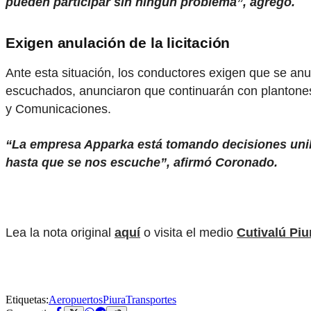
pueden participar sin ningún problema”, agregó.
Exigen anulación de la licitación
Ante esta situación, los conductores exigen que se an
escuchados, anunciaron que continuarán con plantones,
y Comunicaciones.
“La empresa Apparka está tomando decisiones unil
hasta que se nos escuche”, afirmó Coronado.
Lea la nota original
aquí
o visita el medio
Cutivalú Piu
Etiquetas:
Aeropuertos
Piura
Transportes