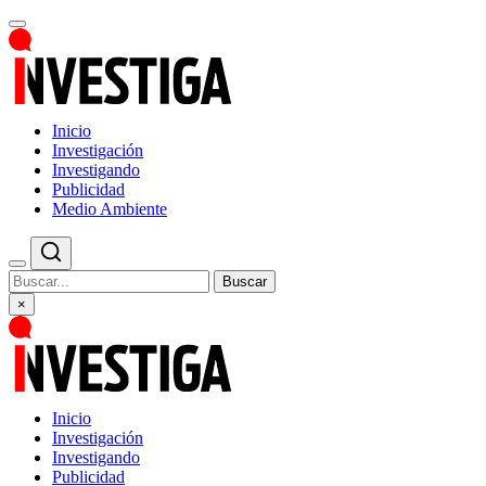
Inicio
Investigación
Investigando
Publicidad
Medio Ambiente
Buscar
×
Inicio
Investigación
Investigando
Publicidad