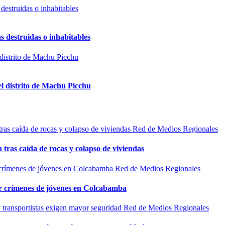
s destruidas o inhabitables
el distrito de Machu Picchu
Red de Medios Regionales
n tras caída de rocas y colapso de viviendas
Red de Medios Regionales
por crímenes de jóvenes en Colcabamba
Red de Medios Regionales