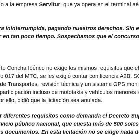
ndo a la empresa
Servitur
, que ya opera en el terminal 
a ininterrumpida, pagando nuestros derechos. Sin 
r en tan poco tiempo. Sospechamos que el concurso
rto Concha Ibérico no exige los mismos requisitos que e
 017 del MTC, se les exigió contar con licencia A2B, S
rio de Transportes, revisión técnica y un sistema GPS mo
participación incluso de mototaxis y vehículos menores 
ello, pidió que la licitación sea anulada.
r diferentes requisitos como demanda el Decreto Sup
vicio público nacional, que cuesta más de 500 soles;
ros documentos. En esta licitación no se exige nada 