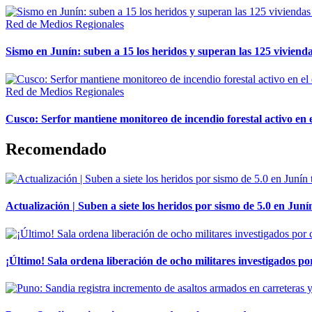
Red de Medios Regionales
Sismo en Junín: suben a 15 los heridos y superan las 125 vivienda
Red de Medios Regionales
Cusco: Serfor mantiene monitoreo de incendio forestal activo en 
Recomendado
Actualización | Suben a siete los heridos por sismo de 5.0 en Juní
¡Último! Sala ordena liberación de ocho militares investigados 