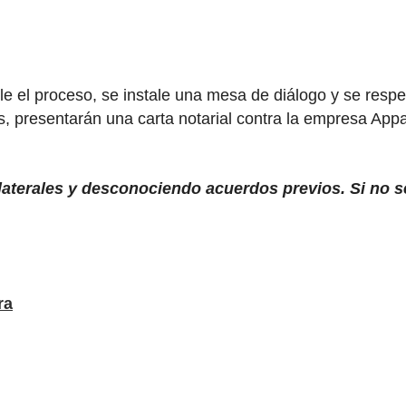
ule el proceso, se instale una mesa de diálogo y se res
 presentarán una carta notarial contra la empresa Appar
aterales y desconociendo acuerdos previos. Si no s
ra