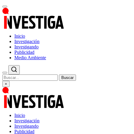
Inicio
Investigación
Investigando
Publicidad
Medio Ambiente
Buscar
×
Inicio
Investigación
Investigando
Publicidad