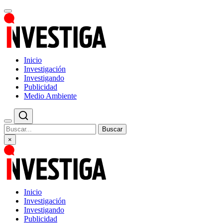
Inicio
Investigación
Investigando
Publicidad
Medio Ambiente
Buscar
×
Inicio
Investigación
Investigando
Publicidad