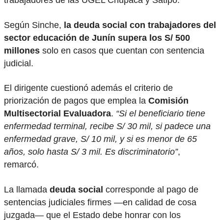
trabajadores de las UGEL Chupaca y Satipo.
Según Sinche,
la deuda social con trabajadores del
sector educación de Junín supera los S/ 500
millones
solo en casos que cuentan con sentencia
judicial.
El dirigente cuestionó además el criterio de
priorización de pagos que emplea la
Comisión
Multisectorial Evaluadora
.
“Si el beneficiario tiene
enfermedad terminal, recibe S/ 30 mil, si padece una
enfermedad grave, S/ 10 mil, y si es menor de 65
años, solo hasta S/ 3 mil. Es discriminatorio”
,
remarcó.
La llamada
deuda social
corresponde al pago de
sentencias judiciales firmes —en calidad de cosa
juzgada— que el Estado debe honrar con los