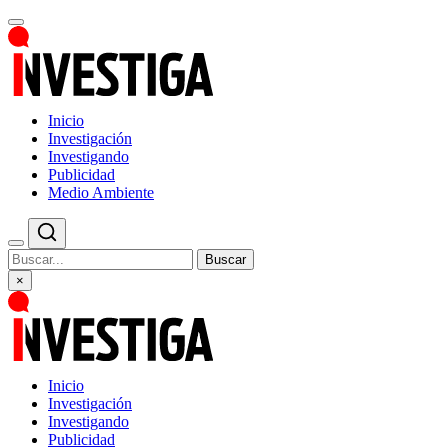
Inicio
Investigación
Investigando
Publicidad
Medio Ambiente
Buscar
×
Inicio
Investigación
Investigando
Publicidad