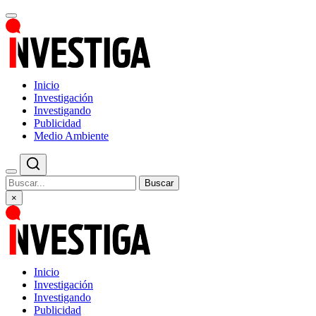
Inicio
Investigación
Investigando
Publicidad
Medio Ambiente
Buscar
×
Inicio
Investigación
Investigando
Publicidad