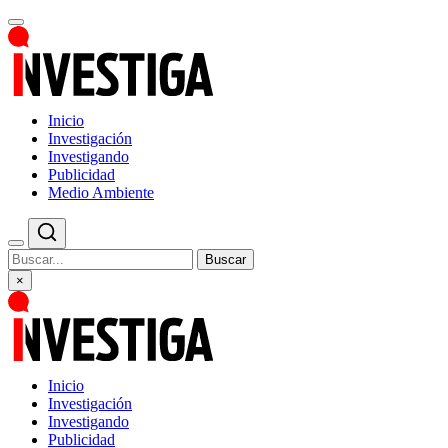
Inicio
Investigación
Investigando
Publicidad
Medio Ambiente
Buscar
×
Inicio
Investigación
Investigando
Publicidad