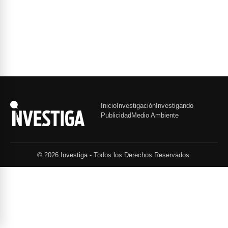
Inicio
Investigación
Investigando
Publicidad
Medio Ambiente
© 2026 Investiga - Todos los Derechos Reservados.