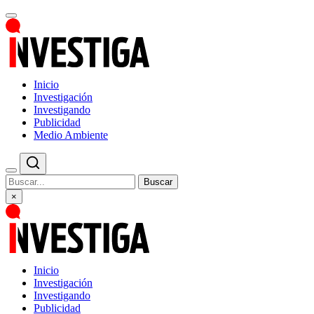
Inicio
Investigación
Investigando
Publicidad
Medio Ambiente
Buscar
×
Inicio
Investigación
Investigando
Publicidad