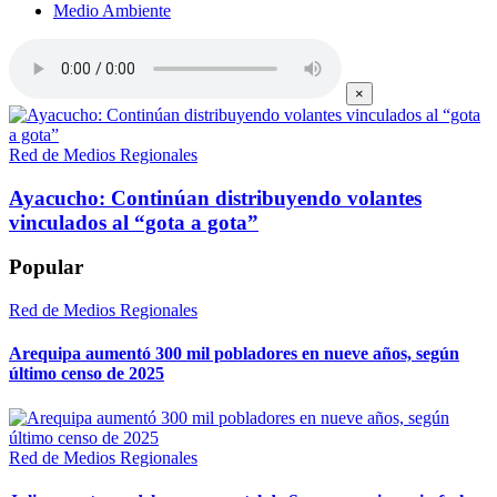
Medio Ambiente
×
Red de Medios Regionales
Ayacucho: Continúan distribuyendo volantes
vinculados al “gota a gota”
Popular
Red de Medios Regionales
Arequipa aumentó 300 mil pobladores en nueve años, según
último censo de 2025
Red de Medios Regionales