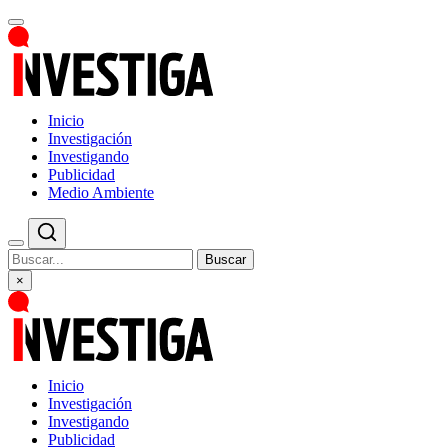
Inicio
Investigación
Investigando
Publicidad
Medio Ambiente
Buscar
×
Inicio
Investigación
Investigando
Publicidad