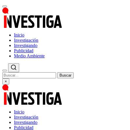
Inicio
Investigación
Investigando
Publicidad
Medio Ambiente
Buscar
×
Inicio
Investigación
Investigando
Publicidad