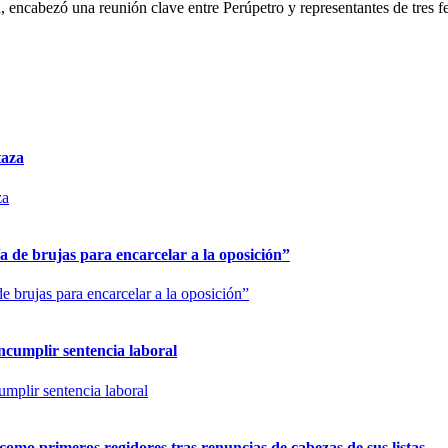
, encabezó una reunión clave entre Perúpetro y representantes de tres 
taza
 de brujas para encarcelar a la oposición”
cumplir sentencia laboral
 como primeros regidores tras renuncias de cabezas de sus listas