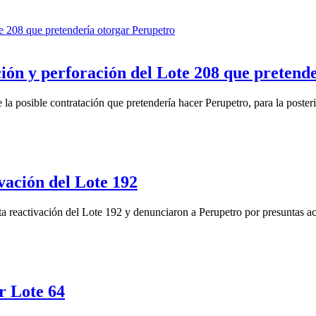
ón y perforación del Lote 208 que pretend
a posible contratación que pretendería hacer Perupetro, para la poste
vación del Lote 192
 reactivación del Lote 192 y denunciaron a Perupetro por presuntas 
r Lote 64