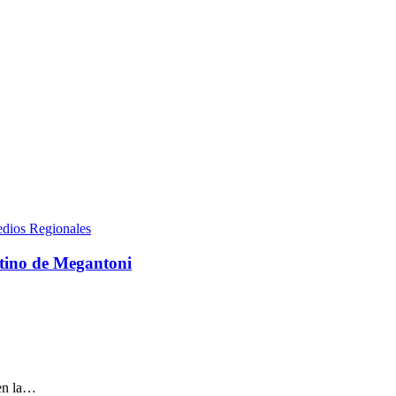
dios Regionales
stino de Megantoni
 en la…