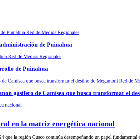
Red de Medios Regionales
e administración de Puinahua
Red de Medios Regionales
arrollo de Puinahua
Red de Me
canon gasífero de Camisea que busca transformar el de
al en la matriz energética nacional
024 que la región Cusco continúa desempeñando un papel fundamental