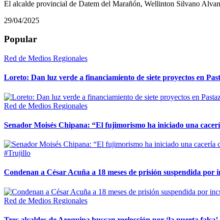
El alcalde provincial de Datem del Marañón, Wellinton Silvano Alvan
29/04/2025
Popular
Red de Medios Regionales
Loreto: Dan luz verde a financiamiento de siete proyectos en Pas
Red de Medios Regionales
Senador Moisés Chipana: “El fujimorismo ha iniciado una cacería
#Trujillo
Condenan a César Acuña a 18 meses de prisión suspendida por in
Red de Medios Regionales
Tres alcaldes de Arequipa buscan reelección por ‘la puerta falsa’