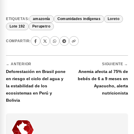
ETIQUETAS:
amazonía
Comunidades indígenas
Loreto
Lote 192
Perupetro
COMPARTIR:
← ANTERIOR
SIGUIENTE →
Deforestación en Brasil pone
Anemia afecta al 75% de
en riesgo el ciclo del agua y
bebés de 6 a 9 meses en
la estabilidad de los
Ayacucho, alerta
ecosistemas en Perú y
nutricionista
Bolivia