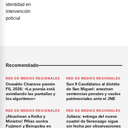
Recomendado
RED DE MEDIOS REGIONALES
RED DE MEDIOS REGIONALES
Oswaldo Chanove premio
Son 9 Candidatos al distrito
FIL 2026: «La poesía está
de San Miguel: arrastran
asimilando las pantallas y
sentencias penales y vacíos
los algoritmos»
patrimoniales ante el JNE
RED DE MEDIOS REGIONALES
RED DE MEDIOS REGIONALES
¡Abuchean a Keiko y
Juliaca: entrega del nuevo
Ministro! Pifias contra
cuartel de Serenazgo sigue
Fujimori y Beingolea en
sin fecha por observaciones