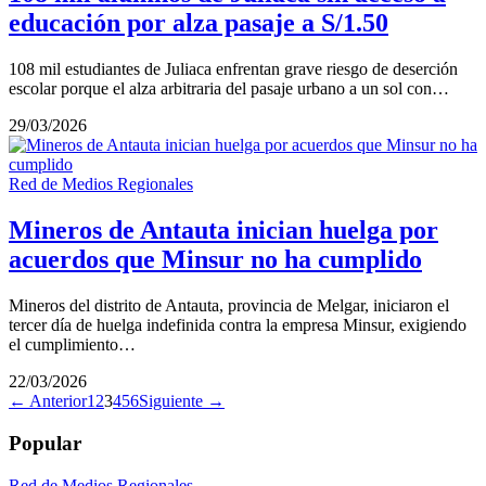
educación por alza pasaje a S/1.50
108 mil estudiantes de Juliaca enfrentan grave riesgo de deserción
escolar porque el alza arbitraria del pasaje urbano a un sol con…
29/03/2026
Red de Medios Regionales
Mineros de Antauta inician huelga por
acuerdos que Minsur no ha cumplido
Mineros del distrito de Antauta, provincia de Melgar, iniciaron el
tercer día de huelga indefinida contra la empresa Minsur, exigiendo
el cumplimiento…
22/03/2026
← Anterior
1
2
3
4
5
6
Siguiente →
Popular
Red de Medios Regionales