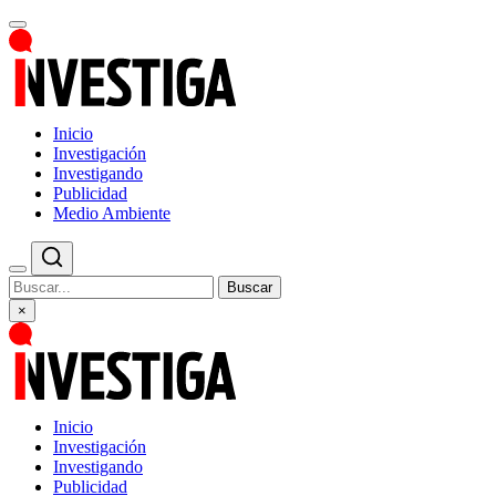
Inicio
Investigación
Investigando
Publicidad
Medio Ambiente
Buscar
×
Inicio
Investigación
Investigando
Publicidad