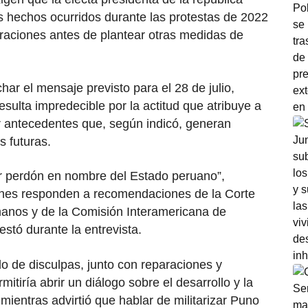
os hechos ocurridos durante las protestas de 2022
raciones antes de plantear otras medidas de
r el mensaje previsto para el 28 de julio,
sulta impredecible por la actitud que atribuye a
or antecedentes que, según indicó, generan
s futuras.
ir perdón en nombre del Estado peruano”,
nes responden a recomendaciones de la Corte
anos y de la Comisión Interamericana de
tó durante la entrevista.
 de disculpas, junto con reparaciones y
itiría abrir un diálogo sobre el desarrollo y la
, mientras advirtió que hablar de militarizar Puno