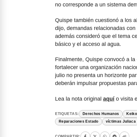
no corresponde a un sistema dem
Quispe también cuestionó a los a
dijo, demandas relacionadas con 
además consideró que el tema cen
básico y el acceso al agua.
Finalmente, Quispe convocó a la 
fortalecer una organización nacio
julio no presenta un horizonte pa
deberán impulsar propuestas para 
Lea la nota original
aquí
o visita 
ETIQUETAS:
Derechos Humanos
Keiko
Reparaciones Estado
víctimas Juliaca
COMPARTIR: