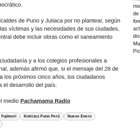
ocrático.
lcaldes de Puno y Juliaca por no plantear, según
las víctimas y las necesidades de sus ciudades,
tral debe incluir obras como el saneamiento
ciudadanía y a los colegios profesionales a
nal, además afirmó que, si el mensaje del 28 de
ra los próximos cinco años, los ciudadanos
el desarrollo del país.
el medio
Pachamama Radio
 Fujimori
Noticias Puno Perú
Nueve Enero