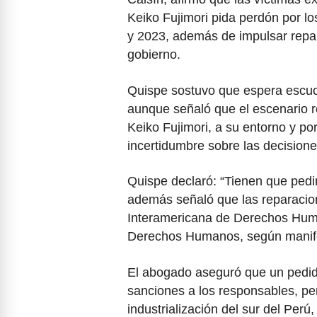
Keiko Fujimori pida perdón por l
y 2023, además de impulsar repa
gobierno.
Quispe sostuvo que espera escucha
aunque señaló que el escenario re
Keiko Fujimori, a su entorno y p
incertidumbre sobre las decisione
Quispe declaró: “Tienen que ped
además señaló que las reparacio
Interamericana de Derechos Hum
Derechos Humanos, según manifes
El abogado aseguró que un pedido
sanciones a los responsables, perm
industrialización del sur del Perú