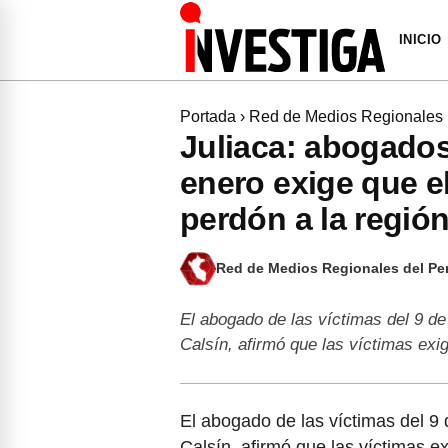
INICIO
Portada
›
Red de Medios Regionales
Juliaca: abogados
enero exige que e
perdón a la regió
Red de Medios Regionales del Pe
El abogado de las víctimas del 9 de
Calsín, afirmó que las víctimas ex
El abogado de las víctimas del 9
Calsín, afirmó que las víctimas ex