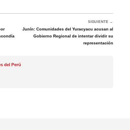
SIGUIENTE →
por
Junín: Comunidades del Yuracyacu acusan al
escondía
Gobierno Regional de intentar dividir su
representación
s del Perú