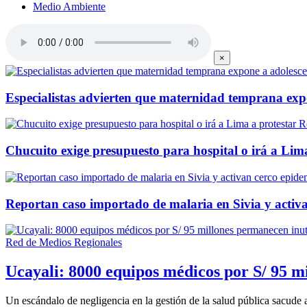
Medio Ambiente
×
Especialistas advierten que maternidad temprana expon
R
Chucuito exige presupuesto para hospital o irá a Lim
Reportan caso importado de malaria en Sivia y activ
Red de Medios Regionales
Ucayali: 8000 equipos médicos por S/ 95 mi
Un escándalo de negligencia en la gestión de la salud pública sacude