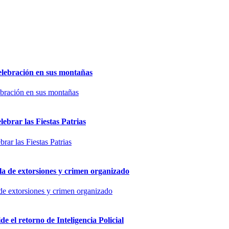
elebración en sus montañas
ebrar las Fiestas Patrias
 de extorsiones y crimen organizado
 el retorno de Inteligencia Policial