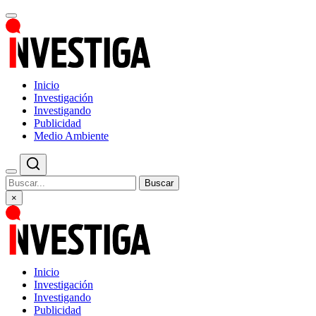
Inicio
Investigación
Investigando
Publicidad
Medio Ambiente
Buscar
×
Inicio
Investigación
Investigando
Publicidad