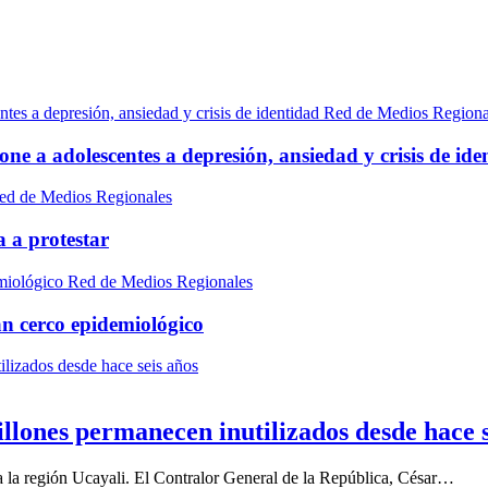
Red de Medios Regiona
e a adolescentes a depresión, ansiedad y crisis de ide
ed de Medios Regionales
a a protestar
Red de Medios Regionales
an cerco epidemiológico
llones permanecen inutilizados desde hace s
 a la región Ucayali. El Contralor General de la República, César…