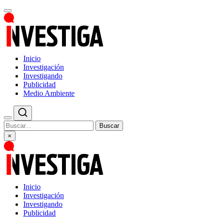
Inicio
Investigación
Investigando
Publicidad
Medio Ambiente
Buscar
×
Inicio
Investigación
Investigando
Publicidad