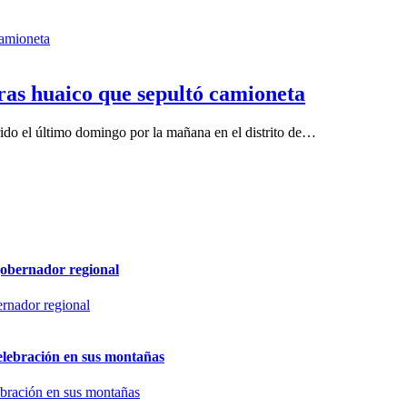
 tras huaico que sepultó camioneta
rrido el último domingo por la mañana en el distrito de…
gobernador regional
elebración en sus montañas