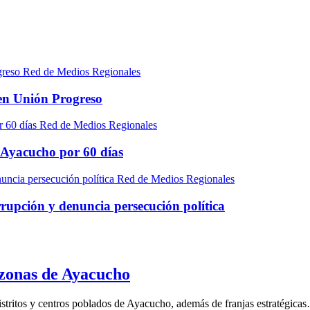
Red de Medios Regionales
 en Unión Progreso
Red de Medios Regionales
e Ayacucho por 60 días
Red de Medios Regionales
rupción y denuncia persecución política
 zonas de Ayacucho
istritos y centros poblados de Ayacucho, además de franjas estratégica