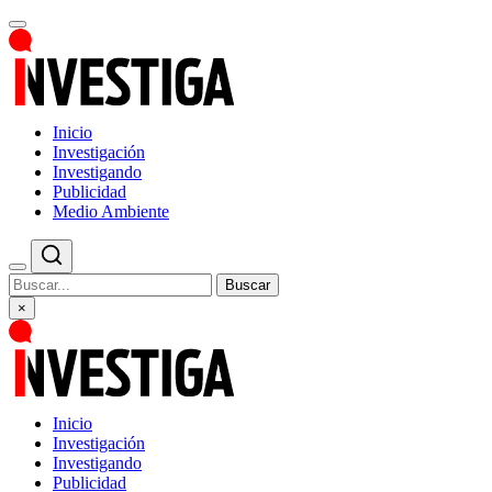
Inicio
Investigación
Investigando
Publicidad
Medio Ambiente
Buscar
×
Inicio
Investigación
Investigando
Publicidad