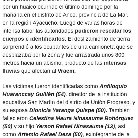
por un huaico ocurrido el último domingo por la
mañana en el distrito de Anco, provincia de La Mar,
en la región Ayacucho. Luego de varias horas de
intensa labor las autoridades
pudieron rescatar los
cuerpos e identificarlos.
El deslizamiento de tierra
sorprendió a los ocupantes de una camioneta que se
desplazaba por la zona y fue arrastrada unos 800
metros hacia un abismo, producto de las
intensas
lluvias
que afectan al
Vraem.
Las víctimas fueron identificadas como
Anfiloquio
Huaranccay Guillén (54)
,
director de la institución
educativa San Martín del distrito de Unión Progreso, y
su esposa
Dionicia Yaranga Quispe (50).
También
fallecieron
Celestina Maura Ninasaume Bohórquez
(50)
y su hijo
Yerson Rafael Ninasaume (13)
, así
como
Artemio Rafael Deza (50)
, exintegrante de la