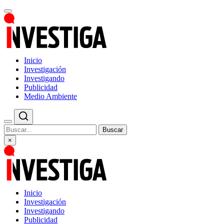
Inicio
Investigación
Investigando
Publicidad
Medio Ambiente
Buscar
×
Inicio
Investigación
Investigando
Publicidad