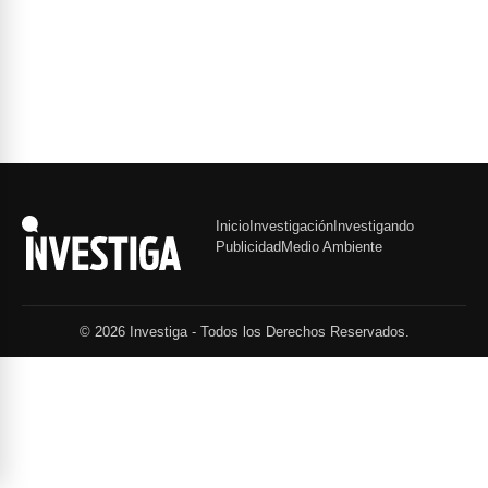
Inicio
Investigación
Investigando
Publicidad
Medio Ambiente
© 2026 Investiga - Todos los Derechos Reservados.