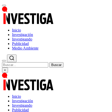
Inicio
Investigación
Investigando
Publicidad
Medio Ambiente
Buscar
×
Inicio
Investigación
Investigando
Publicidad