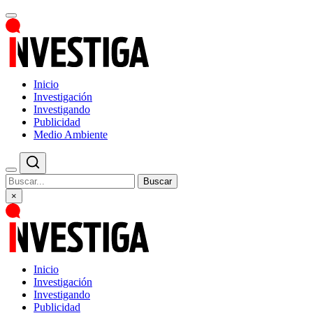
Inicio
Investigación
Investigando
Publicidad
Medio Ambiente
Buscar
×
Inicio
Investigación
Investigando
Publicidad