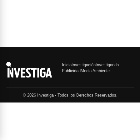
Inicio
Investigación
Investigando
Publicidad
Medio Ambiente
© 2026 Investiga - Todos los Derechos Reservados.