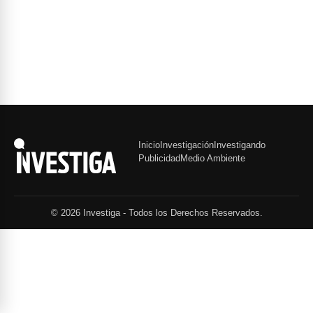
Inicio
Investigación
Investigando
Publicidad
Medio Ambiente
© 2026 Investiga - Todos los Derechos Reservados.