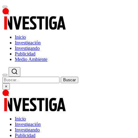
Inicio
Investigación
Investigando
Publicidad
Medio Ambiente
Buscar
×
Inicio
Investigación
Investigando
Publicidad