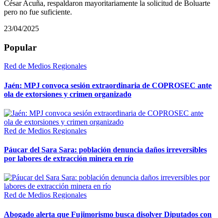
César Acuña, respaldaron mayoritariamente la solicitud de Boluarte
pero no fue suficiente.
23/04/2025
Popular
Red de Medios Regionales
Jaén: MPJ convoca sesión extraordinaria de COPROSEC ante
ola de extorsiones y crimen organizado
Red de Medios Regionales
Páucar del Sara Sara: población denuncia daños irreversibles
por labores de extracción minera en río
Red de Medios Regionales
Abogado alerta que Fujimorismo busca disolver Diputados con